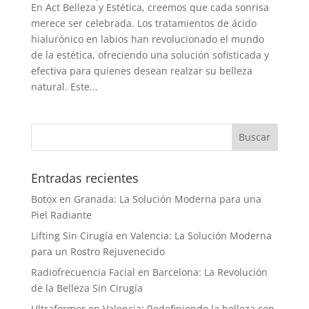
En Act Belleza y Estética, creemos que cada sonrisa
merece ser celebrada. Los tratamientos de ácido
hialurónico en labios han revolucionado el mundo
de la estética, ofreciendo una solución sofisticada y
efectiva para quienes desean realzar su belleza
natural. Este...
Entradas recientes
Botox en Granada: La Solución Moderna para una
Piel Radiante
Lifting Sin Cirugía en Valencia: La Solución Moderna
para un Rostro Rejuvenecido
Radiofrecuencia Facial en Barcelona: La Revolución
de la Belleza Sin Cirugía
Ultraformer en Valencia: Redefiniendo la belleza con