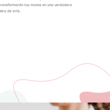
transformarán tus manos en una verdadera
obra de arte.