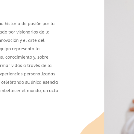
na historia de pasión por la
ado por visionarios de la
nnovación y el arte del
quipo representa la
s, conocimiento y, sobre
rmar vidas a través de la
 experiencias personalizadas
, celebrando su única esencia
embellecer el mundo, un acto