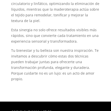
circulatorio y linfático, optimizando la eliminación de
líquidos, mientras que la maderoterapia actúa sobre
el tejido para remodelar, tonificar y mejorar la
textura de la piel.
Esta sinergia no solo ofrece resultados visibles más
rápidos, sino que convierte cada tratamiento en una
experiencia sensorial y transformadora.
Tu bienestar y tu belleza son nuestra inspiración. Te
invitamos a descubrir cómo estas dos técnicas
pueden trabajar juntas para ofrecerte una
transformación profunda, elegante y duradera.
Porque cuidarte no es un lujo: es un acto de amor
propio.